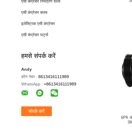
ल
एसी कंप्रेसर नियंत्रण वाल्व
एसी कंप्रेसर क्लच
इलेक्ट्रिक एसी कंप्रेसर
एसी कंप्रेसर पार्ट्स
हमसे संपर्क करें
Andy
फ़ोन नंबर :
8613416111989
WhatsApp :
+8613416111989
संपर्क करें
6PK ऑट
38