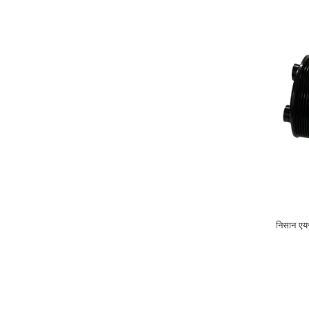
निसान ए