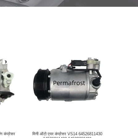
 कंप्रेसर
मिनी ऑटो एयर कंप्रेसर VS14 64526811430