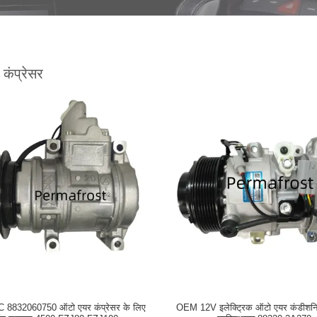
कंप्रेसर
 8832060750 ऑटो एयर कंप्रेसर के लिए
OEM 12V इलेक्ट्रिक ऑटो एयर कंडीशनिंग