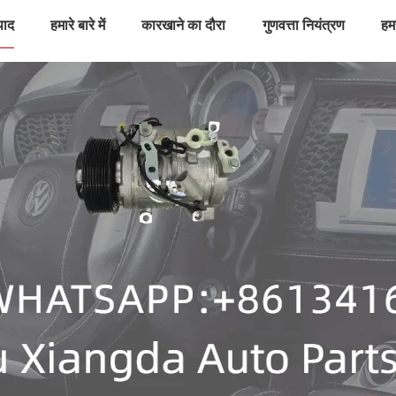
पाद
हमारे बारे में
कारखाने का दौरा
गुणवत्ता नियंत्रण
हमस