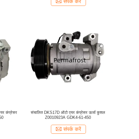
संपर्क करें
 कंप्रेसर
संचालित DKS17D ऑटो एयर कंप्रेसर ऊर्जा कुशल
50
Z0010923A GDK4-61-450
संपर्क करें