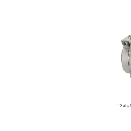
12 वी इल