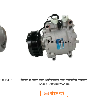
4150 ISUZU
बिजली से चलने वाला ऑटोमोबाइल एयर कंडीशनिंग कंप्रेसर
TRS090 38810PWAJ02
संपर्क करें