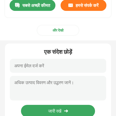
सबसे अच्छी कीमत
हमसे संपर्क करें
और देखो
एक संदेश छोड़ें
होम
हमारे बारे में
संपर्क