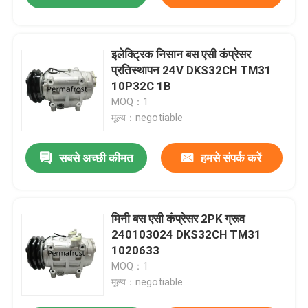
इलेक्ट्रिक निसान बस एसी कंप्रेसर
प्रतिस्थापन 24V DKS32CH TM31
10P32C 1B
MOQ：1
मूल्य：negotiable
सबसे अच्छी कीमत
हमसे संपर्क करें
मिनी बस एसी कंप्रेसर 2PK ग्रूव
240103024 DKS32CH TM31
1020633
MOQ：1
मूल्य：negotiable