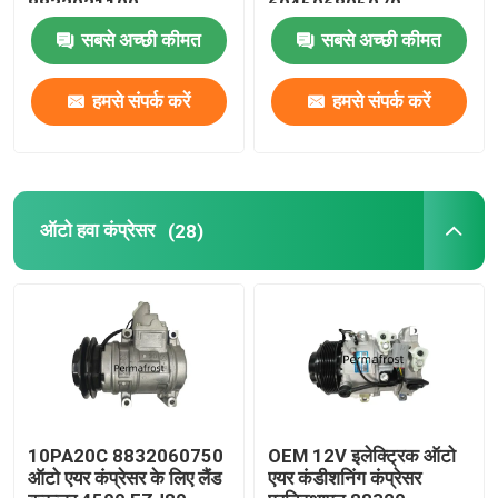
8832021100
604506805070
सबसे अच्छी कीमत
सबसे अच्छी कीमत
हमसे संपर्क करें
हमसे संपर्क करें
ऑटो हवा कंप्रेसर
(28)
10PA20C 8832060750
OEM 12V इलेक्ट्रिक ऑटो
ऑटो एयर कंप्रेसर के लिए लैंड
एयर कंडीशनिंग कंप्रेसर