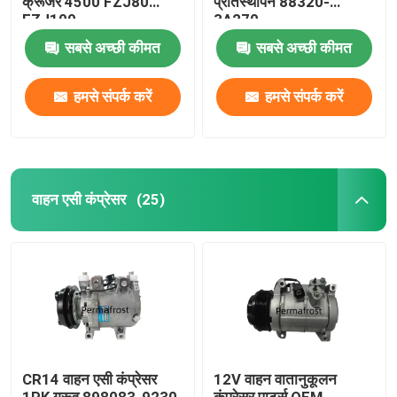
क्रूजर 4500 FZJ80
प्रतिस्थापन 88320-
FZJ100
3A270
सबसे अच्छी कीमत
सबसे अच्छी कीमत
हमसे संपर्क करें
हमसे संपर्क करें
वाहन एसी कंप्रेसर
(25)
CR14 वाहन एसी कंप्रेसर
12V वाहन वातानुकूलन
1PK ग्रूव 898083-9230
कंप्रेसर पार्ट्स OEM