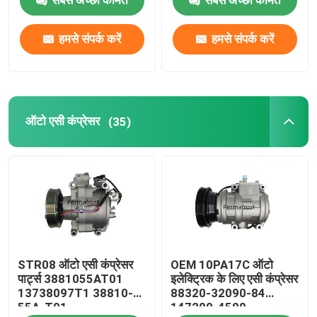
सबसे अच्छी कीमत
सबसे अच्छी कीमत
बस एसी कंप्रेसर
हमसे संपर्क करें
हमसे संपर्क करें
एसी कंप्रेसर नियंत्रण वाल्व
ऑटो एसी कंप्रेसर
(35)
एसी कंप्रेसर क्लच
इलेक्ट्रिक एसी कंप्रेसर
एसी कंप्रेसर पार्ट्स
STR08 ऑटो एसी कंप्रेसर
OEM 10PA17C ऑटो
पार्ट्स 3881055AT01
इलेक्ट्रिक के लिए एसी कंप्रेसर
13738097T1 38810-
88320-32090-84
55A-T01
147200-4500