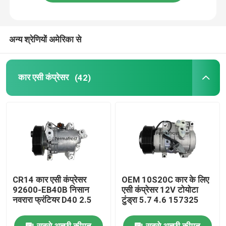
उत्पाद
अन्य श्रेणियों अमेरिका से
कार एसी कंप्रेसर
कार एसी कंप्रेसर
(42)
ऑटो एसी कंप्रेसर
एयर कंडीशनिंग एसी कंप्रेसर
ऑटो हवा कंप्रेसर
CR14 कार एसी कंप्रेसर
OEM 10S20C कार के लिए
वाहन एसी कंप्रेसर
92600-EB40B निसान
एसी कंप्रेसर 12V टोयोटा
नवरारा फ्रंटियर D40 2.5
टुंड्रा 5.7 4.6 157325
कार एयर कंडीशनिंग कंप्रेसर