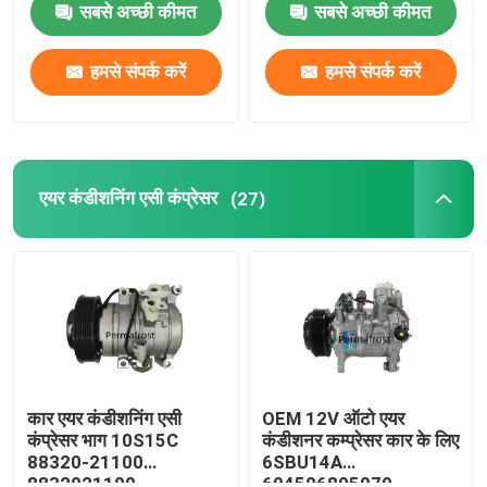
सबसे अच्छी कीमत
सबसे अच्छी कीमत
ऑटो हवा कंप्रेसर
हमसे संपर्क करें
हमसे संपर्क करें
वाहन एसी कंप्रेसर
कार एयर कंडीशनिंग कंप्रेसर
एयर कंडीशनिंग एसी कंप्रेसर
(27)
बस एसी कंप्रेसर
एसी कंप्रेसर नियंत्रण वाल्व
एसी कंप्रेसर क्लच
कार एयर कंडीशनिंग एसी
OEM 12V ऑटो एयर
कंप्रेसर भाग 10S15C
कंडीशनर कम्प्रेसर कार के लिए
88320-21100
6SBU14A
इलेक्ट्रिक एसी कंप्रेसर
8832021100
604506805070