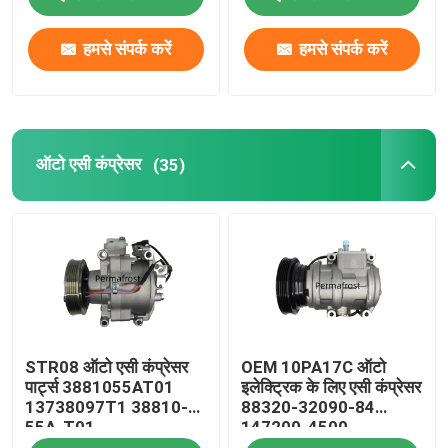
हमसे संपर्क करें
हमसे संपर्क करें
कारखाने का दौरा
गुणवत्ता नियंत्रण
ऑटो एसी कंप्रेसर
(35)
हमसे संपर्क करें
एक उद्धरण का अनुरोध करें
कार एसी कंप्रेसर
STR08 ऑटो एसी कंप्रेसर
OEM 10PA17C ऑटो
ऑटो एसी कंप्रेसर
पार्ट्स 3881055AT01
इलेक्ट्रिक के लिए एसी कंप्रेसर
13738097T1 38810-
88320-32090-84
55A-T01
147200-4500
एयर कंडीशनिंग एसी कंप्रेसर