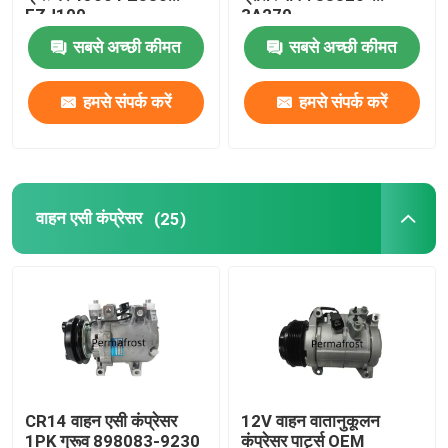
FZJ100
3A270
सबसे अच्छी कीमत
सबसे अच्छी कीमत
हमसे संपर्क करें
हमसे संपर्क करें
वाहन एसी कंप्रेसर
(25)
CR14 वाहन एसी कंप्रेसर
12V वाहन वातानुकूलन
1PK ग्रूव 898083-9230
कंप्रेसर पार्ट्स OEM