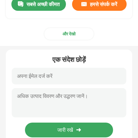
सबसे अच्छी कीमत
हमसे संपर्क करें
और देखो
एक संदेश छोड़ें