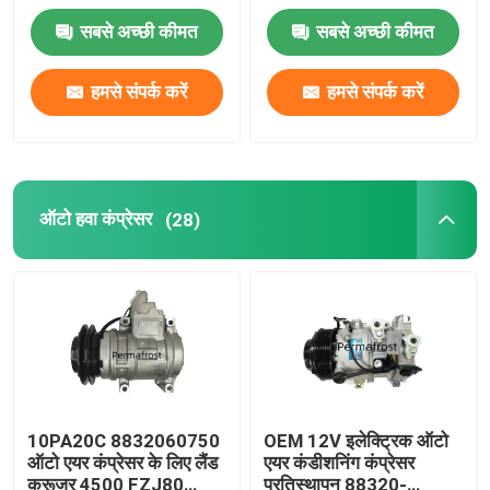
सबसे अच्छी कीमत
सबसे अच्छी कीमत
एसी कंप्रेसर पार्ट्स
हमसे संपर्क करें
हमसे संपर्क करें
ऑटो हवा कंप्रेसर
(28)
10PA20C 8832060750
OEM 12V इलेक्ट्रिक ऑटो
ऑटो एयर कंप्रेसर के लिए लैंड
एयर कंडीशनिंग कंप्रेसर
क्रूजर 4500 FZJ80
प्रतिस्थापन 88320-