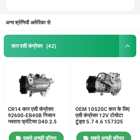
अन्य श्रेणियों अमेरिका से
कार एसी कंप्रेसर
(42)
घर
CR14 कार एसी कंप्रेसर
OEM 10S20C कार के लिए
92600-EB40B निसान
एसी कंप्रेसर 12V टोयोटा
उत्पाद
नवरारा फ्रंटियर D40 2.5
टुंड्रा 5.7 4.6 157325
सबसे अच्छी कीमत
सबसे अच्छी कीमत
हमारे बारे में