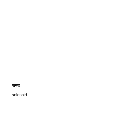
मानक
solenoid