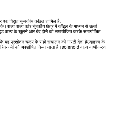
 एक विद्युत चुम्बकीय कॉइल शामिल है.
ाल्व वाल्व कोर चुंबकीय क्षेत्र में कॉइल के माध्यम से ऊर्जा
ेनोइड वाल्व के खुलने और बंद होने को समायोजित करके समायोजित
रके,यह प्रशीतन चक्र के सही संचालन की गारंटी देता हैउदाहरण के
ंतरिक गर्मी को अवशोषित किया जाता है।solenoid वाल्व वाष्पीकरण