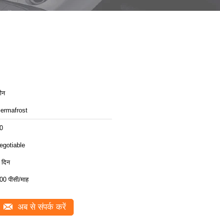
ीन
ermafrost
0
egotiable
 दिन
00 पीसी/माह
अब से संपर्क करें