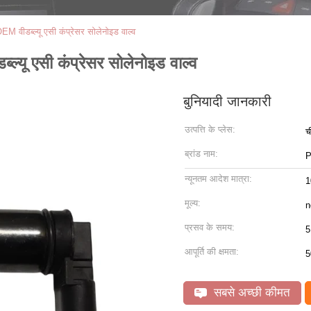
M वीडब्ल्यू एसी कंप्रेसर सोलेनोइड वाल्व
्यू एसी कंप्रेसर सोलेनोइड वाल्व
बुनियादी जानकारी
उत्पत्ति के प्लेस:
च
ब्रांड नाम:
P
न्यूनतम आदेश मात्रा:
1
मूल्य:
n
प्रसव के समय:
5
आपूर्ति की क्षमता:
5
सबसे अच्छी कीमत