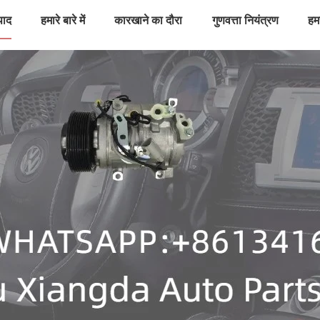
पाद
हमारे बारे में
कारखाने का दौरा
गुणवत्ता नियंत्रण
हमस